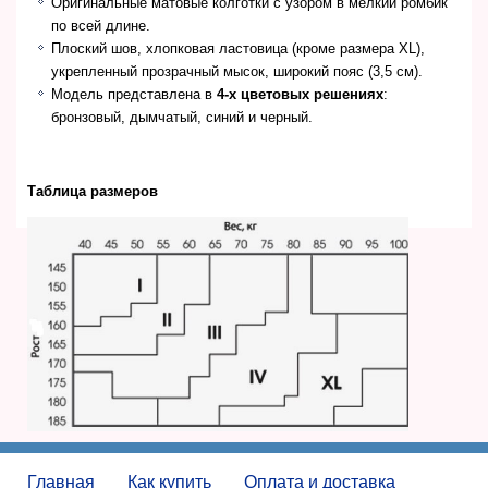
Оригинальные матовые колготки с узором в мелкий ромбик
по всей длине.
Плоский шов, хлопковая ластовица (кроме размера XL),
укрепленный прозрачный мысок, широкий пояс (3,5 см).
Модель представлена в
4-х цветовых решениях
:
бронзовый, дымчатый, синий и черный.
Таблица размеров
Главная
Как купить
Оплата и доставка