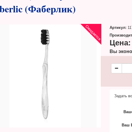
berlic (Фаберлик)
Ожидается
Артикул:
11
Производит
Цена:
Вы эконо
Задать во
Ваш
Ваш E