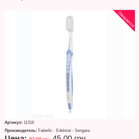
Ожидается
Артикул:
11316
Производитель:
Faberlic - Edelstar - Sengara
Цена:
45.00 грн