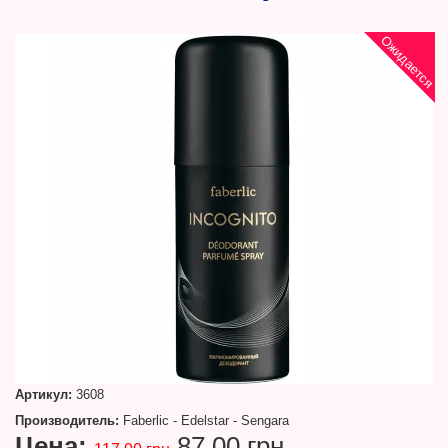
Ожидается
Артикул:
3608
Производитель:
Faberlic - Edelstar - Sengara
Цена:
87.00 грн