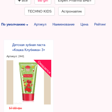
Все
BB girl
Expert Pharma BABY
TECHNO KIDS
Астронавтик
По умолчанию
Артикул
Наименование
Цена
Рейтинг
Детская зубная паста
«Кошка Клубника» 3+
Артикул: 2441
Ожидается
57.00 грн