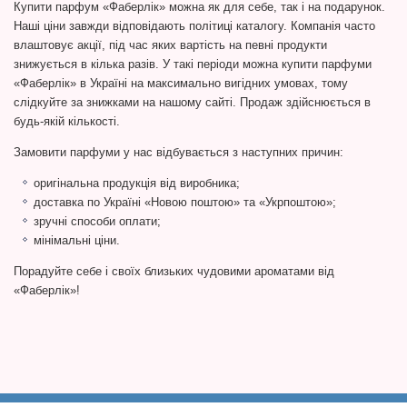
Купити парфум «Фаберлік» можна як для себе, так і на подарунок.
Наші ціни завжди відповідають політиці каталогу. Компанія часто
влаштовує акції, під час яких вартість на певні продукти
знижується в кілька разів. У такі періоди можна купити парфуми
«Фаберлік» в Україні на максимально вигідних умовах, тому
слідкуйте за знижками на нашому сайті. Продаж здійснюється в
будь-якій кількості.
Замовити парфуми у нас відбувається з наступних причин:
оригінальна продукція від виробника;
доставка по Україні «Новою поштою» та «Укрпоштою»;
зручні способи оплати;
мінімальні ціни.
Порадуйте себе і своїх близьких чудовими ароматами від
«Фаберлік»!