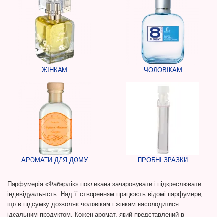
ЖІНКАМ
ЧОЛОВІКАМ
АРОМАТИ ДЛЯ ДОМУ
ПРОБНІ ЗРАЗКИ
Парфумерія «Фаберлік» покликана зачаровувати і підкреслювати
індивідуальність. Над її створенням працюють відомі парфумери,
що в підсумку дозволяє чоловікам і жінкам насолодитися
ідеальним продуктом. Кожен аромат, який представлений в