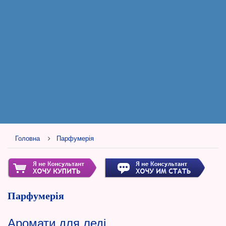
Головна
Парфумерія
Парфумерія
Аромати для леді