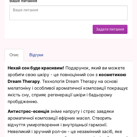
Ваше питання
Задати питання
Опис
Відгуки
Нехай сон буде красивим!
Подарунок, який ви можете
зробити свою шкіру - це повноцінний сон з
косметикою
Dream Therapy
. Технологія Dream Therapy на основі
мелатоніну і особливої ароматичної композиції покращує
якість сну, сприяє регенерації шкіри і бадьорому
пробудженню.
Антистрес-есенція
зніме напругу і стрес завдяки
ароматичної композиції ефірних масел. Створить
відчуття умиротворення і внутрішньої гармонії.
Невеликий і зручний рол-он - це незамінний засіб, яке