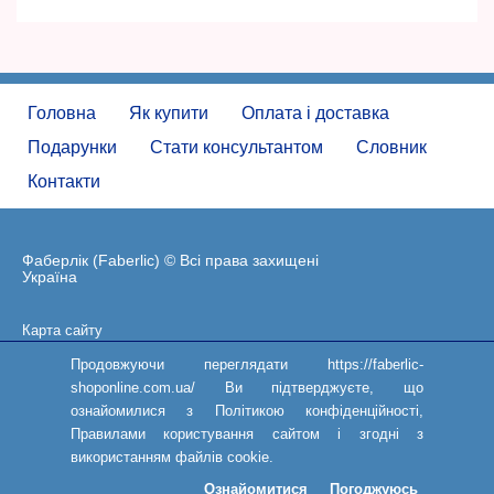
Головна
Як купити
Оплата і доставка
Подарунки
Стати консультантом
Словник
Контакти
Фаберлік (Faberlic) © Всі права захищені
Україна
Карта сайту
Угода користувача
Продовжуючи переглядати https://faberlic-
shoponline.com.ua/ Ви підтверджуєте, що
ознайомилися з Політикою конфіденційності,
Правилами користування сайтом і згодні з
використанням файлів cookie.
Ознайомитися
Погоджуюсь