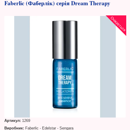
Faberlic (Фаберлік) серія Dream Therapy
Очікується
Артикул:
1269
Виробник:
Faberlic - Edelstar - Sengara