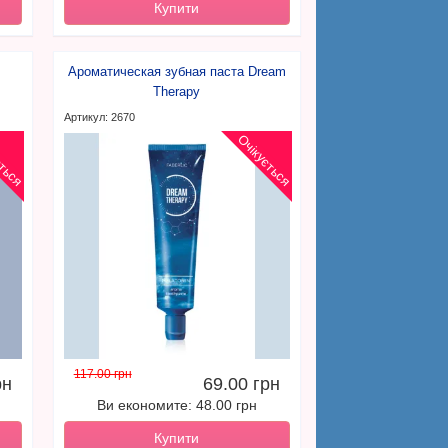
Купити
Ароматическая зубная паста Dream
Therapy
Артикул: 2670
ється
Очікується
117.00 грн
рн
69.00 грн
Ви економите: 48.00 грн
Купити