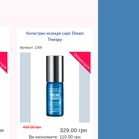
Антистрес-есенція серії Dream
Therapy
Артикул: 1269
ється
Очікується
439.00 грн
рн
329.00 грн
Ви економите: 110.00 грн