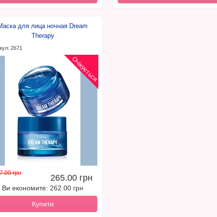
Маска для лица ночная Dream
Therapy
кул: 2671
Очікується
7.00 грн
265.00 грн
Ви економите: 262.00 грн
Купити