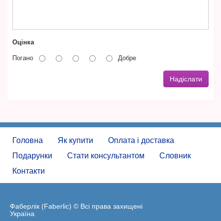
Оцінка
Погано
Добре
Надіслати
Головна
Як купити
Оплата і доставка
Подарунки
Стати консультантом
Словник
Контакти
Фаберлік (Faberlic) © Всі права захищені
Україна