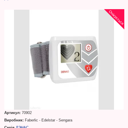
Очікується
Артикул:
70902
Виробник:
Faberlic - Edelstar - Sengara
Серія
ДЭНАС