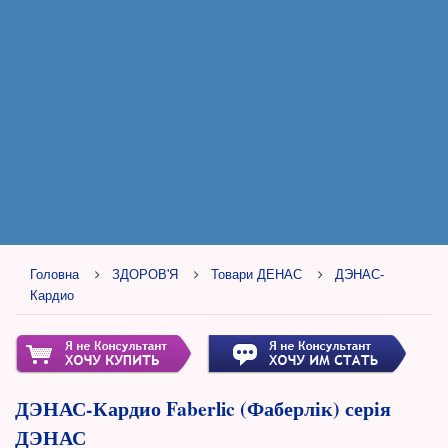
Головна
ЗДОРОВ'Я
Товари ДЕНАС
ДЭНАС-
Кардио
ДЭНАС-Кардио Faberlic (Фаберлік) серія
ДЭНАС