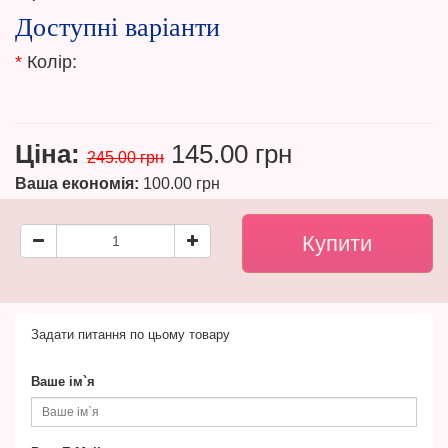
Доступні варіанти
*
Колір:
Ціна:
145.00 грн
245.00 грн
Ваша економія:
100.00 грн
Задати питання по цьому товару
Ваше ім`я