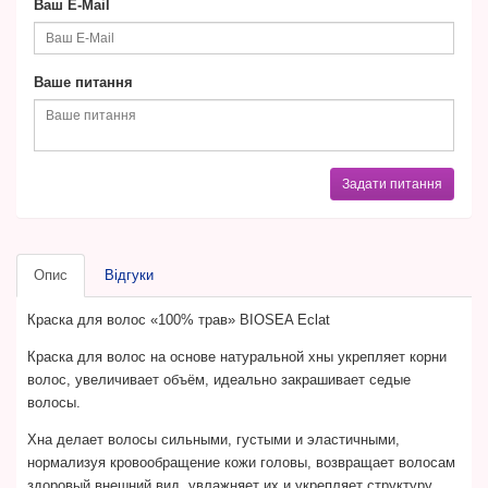
Ваш E-Mail
Ваше питання
Задати питання
Опис
Відгуки
Краска для волос «100% трав» BIOSEA Eclat
Краска для волос на основе натуральной хны укрепляет корни
волос, увеличивает объём, идеально закрашивает седые
волосы.
Хна делает волосы сильными, густыми и эластичными,
нормализуя кровообращение кожи головы, возвращает волосам
здоровый внешний вид, увлажняет их и укрепляет структуру