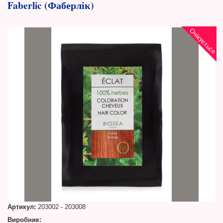
Faberlic (Фаберлік)
Очікується
Артикул:
203002 - 203008
Виробник: