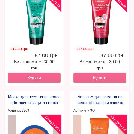
117.00 грн
117.00 грн
87.00 грн
87.00 грн
Ви економите: 30.00
Ви економите: 30.00
грн
грн
Купити
Купити
Маска для всех типов волос
Бальзам для всех типов
«Питание и защита цвета»
волос «Питание и защита
Expert hair
цвета» Expert hair
Артикул: 7769
Артикул: 7768
Очікується
Очікується