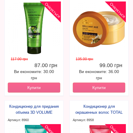
Очікується
Очікується
117.00 грн
135.00 грн
87.00 грн
99.00 грн
Ви економите: 30.00
Ви економите: 36.00
грн
грн
Купити
Купити
Кондиционер для придания
Кондиционер для
объема 3D VOLUME
окрашенных волос TOTAL
COLOR
Артикул: 8960
Артикул: 8958
Очікується
Очікується