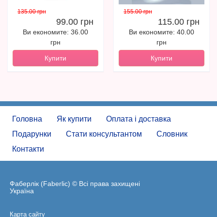
135.00 грн
155.00 грн
99.00 грн
115.00 грн
Ви економите: 36.00
Ви економите: 40.00
грн
грн
Купити
Купити
Головна
Як купити
Оплата і доставка
Подарунки
Стати консультантом
Словник
Контакти
Фаберлік (Faberlic) © Всі права захищені
Україна
Карта сайту