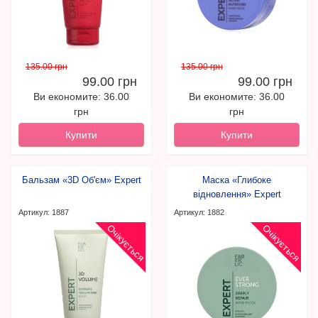
135.00 грн
135.00 грн
99.00 грн
99.00 грн
Ви економите: 36.00
Ви економите: 36.00
грн
грн
Купити
Купити
Бальзам «3D Об'єм» Expert
Маска «Глибоке
відновлення» Expert
Артикул: 1887
Артикул: 1882
Очікується
Очікується