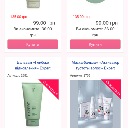
135.00 грн
135.00 грн
99.00 грн
99.00 грн
Ви економите: 36.00
Ви економите: 36.00
грн
грн
Купити
Купити
Бальзам «Глибоке
Маска-бальзам «Активатор
відновлення» Expert
густоты волос» Expert
Pharma
Артикул: 1881
Артикул: 1736
Очікується
Очікується