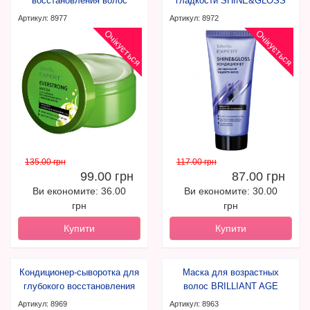
восстановления волос
гладкости SHINE&GLOSS
Артикул: 8977
Артикул: 8972
Очікується
Очікується
135.00 грн
117.00 грн
99.00 грн
87.00 грн
Ви економите: 36.00
Ви економите: 30.00
грн
грн
Купити
Купити
Кондиционер-сыворотка для
Маска для возрастных
глубокого восстановления
волос BRILLIANT AGE
волос
Артикул: 8969
Артикул: 8963