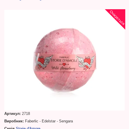
Очікується
Артикул:
2718
Виробник:
Faberlic - Edelstar - Sengara
Серія
Storie d'Amore