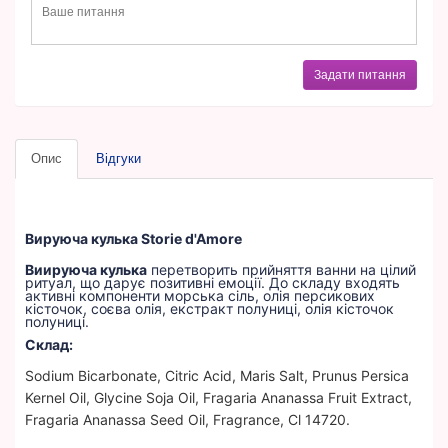
Задати питання
Опис
Відгуки
Вируюча кулька Storie d'Amore
Виируюча кулька
перетворить прийняття ванни на цілий
ритуал, що дарує позитивні емоції. До складу входять
активні компоненти морська сіль, олія персикових
кісточок, соєва олія, екстракт полуниці, олія кісточок
полуниці.
Склад:
Sodium Bicarbonate, Citric Acid, Maris Salt, Prunus Persica
Kernel Oil, Glycine Soja Oil, Fragaria Ananassa Fruit Extract,
Fragaria Ananassa Seed Oil, Fragrance, Cl 14720.