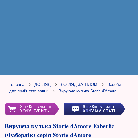
Головна
ДОГЛЯД
ДОГЛЯД ЗА ТІЛОМ
Засоби
для прийняття ванни
Вируюча кулька Storie d'Amore
Вируюча кулька Storie dAmore Faberlic
(Фаберлік) серія Storie dAmore