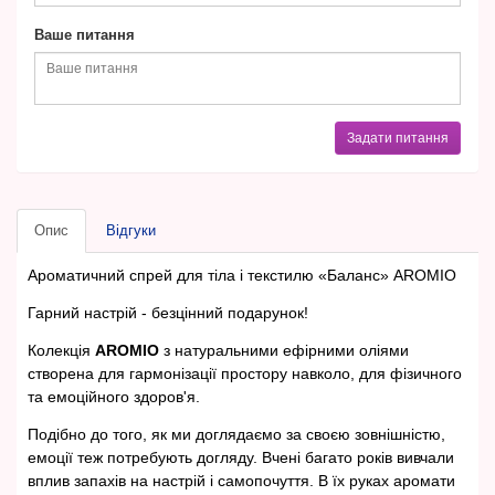
Ваше питання
Задати питання
Опис
Відгуки
Ароматичний спрей для тіла і текстилю «Баланс» AROMIO
Гарний настрій - безцінний подарунок!
Колекція
AROMIO
з натуральними ефірними оліями
створена для гармонізації простору навколо, для фізичного
та емоційного здоров'я.
Подібно до того, як ми доглядаємо за своєю зовнішністю,
емоції теж потребують догляду. Вчені багато років вивчали
вплив запахів на настрій і самопочуття. В їх руках аромати