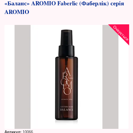
«Баланс» AROMIO Faberlic (Фаберлік) серія
AROMIO
Очікується
Артикул:
10066