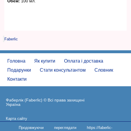
Обєм:
100 мл.
Faberlic
Головна
Як купити
Оплата і доставка
Подарунки
Стати консультантом
Словник
Контакти
Фаберлік (Faberlic) © Всі права захищені
Україна
Карта сайту
Угода користувача
Продовжуючи переглядати https://faberlic-