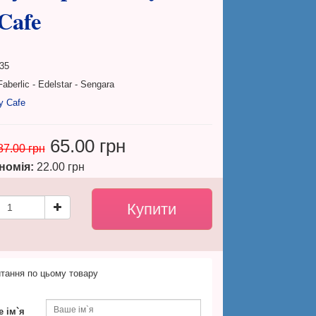
Cafe
35
aberlic - Edelstar - Sengara
y Cafe
65.00 грн
87.00 грн
номія:
22.00 грн
тання по цьому товару
 ім`я