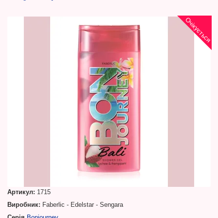
Очікується
Артикул:
1715
Виробник:
Faberlic - Edelstar - Sengara
Серія
Bonjourney