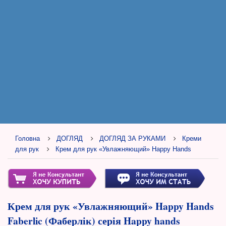
Головна
ДОГЛЯД
ДОГЛЯД ЗА РУКАМИ
Креми
для рук
Крем для рук «Увлажняющий» Happy Hands
Крем для рук «Увлажняющий» Happy Hands
Faberlic (Фаберлік) серія Happy hands