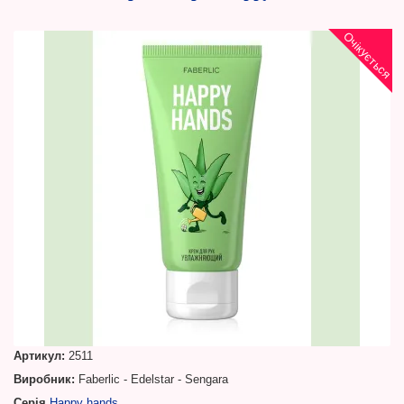
Очікується
Артикул:
2511
Виробник:
Faberlic - Edelstar - Sengara
Серія
Happy hands