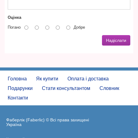
Оцінка
Погано
Добре
Надіслати
Головна
Як купити
Оплата і доставка
Подарунки
Стати консультантом
Словник
Контакти
Фаберлік (Faberlic) © Всі права захищені
Україна