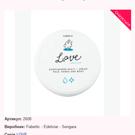
Очікується
Артикул:
2608
Виробник:
Faberlic - Edelstar - Sengara
Серія
LOVE