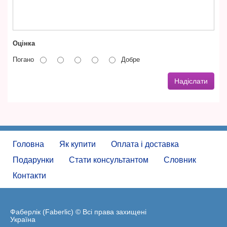
Оцінка
Погано
Добре
Надіслати
Головна
Як купити
Оплата і доставка
Подарунки
Стати консультантом
Словник
Контакти
Фаберлік (Faberlic) © Всі права захищені
Україна