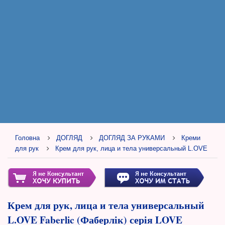
Головна
ДОГЛЯД
ДОГЛЯД ЗА РУКАМИ
Креми
для рук
Крем для рук, лица и тела универсальный L.OVE
Крем для рук, лица и тела универсальный
L.OVE Faberlic (Фаберлік) серія LOVE