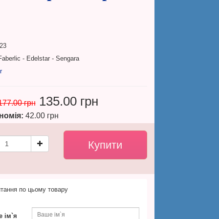
23
aberlic - Edelstar - Sengara
r
135.00 грн
177.00 грн
номія:
42.00 грн
тання по цьому товару
 ім`я