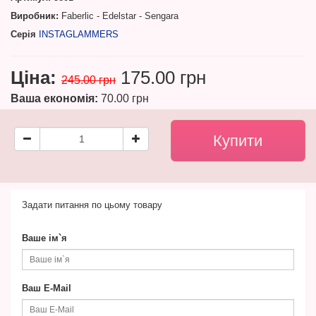
Виробник:
Faberlic - Edelstar - Sengara
Серія
INSTAGLAMMERS
Ціна:
175.00 грн
245.00 грн
Ваша економія:
70.00 грн
Задати питання по цьому товару
Ваше ім`я
Ваш E-Mail