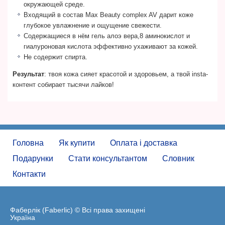
окружающей среде.
Входящий в состав Max Beauty complex AV дарит коже
глубокое увлажнение и ощущение свежести.
Содержащиеся в нём гель алоэ вера,8 аминокислот и
гиалуроновая кислота эффективно ухаживают за кожей.
Не содержит спирта.
Результат
: твоя кожа сияет красотой и здоровьем, а твой insta-
контент собирает тысячи лайков!
Головна
Як купити
Оплата і доставка
Подарунки
Стати консультантом
Словник
Контакти
Фаберлік (Faberlic) © Всі права захищені
Україна