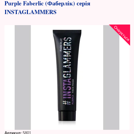
Purple Faberlic (Фаберлік) серія
INSTAGLAMMERS
Очікується
Артикул:
5801