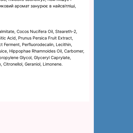
ковий аромат занурює в найсвітліші,
almitate, Cocos Nucifera Oil, Steareth-2,
ic Acid, Prunus Persica Fruit Extract,
 Ferment, Perfluorodecalin, Lecithin,
uice, Hippophae Rhamnoides Oil, Carbomer,
propylene Glycol, Glyceryl Caprylate,
 Citronellol, Geraniol, Limonene.