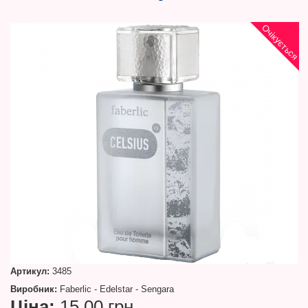
Очікується
Артикул:
3485
Виробник:
Faberlic - Edelstar - Sengara
Ціна:
15.00 грн