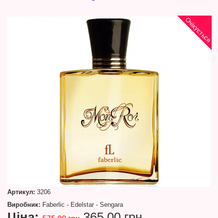
Очікується
Артикул:
3206
Виробник:
Faberlic - Edelstar - Sengara
Ціна:
365.00 грн