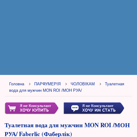
Головна
ПАРФУМЕРІЯ
ЧОЛОВІКАМ
Туалетная
вода для мужчин MON ROI /МОН РУА/
Туалетная вода для мужчин MON ROI /МОН
РУА/ Faberlic (Фаберлік)