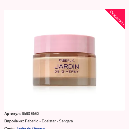
Очікується
Артикул:
6560-6563
Виробник:
Faberlic - Edelstar - Sengara
Серія
Jardin de Giverny