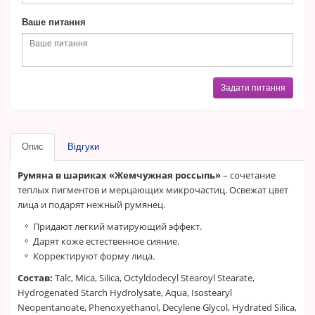
Ваше питання
Задати питання
Опис
Відгуки
Румяна в шариках «Жемчужная россыпь»
– сочетание
теплых пигментов и мерцающих микрочастиц. Освежат цвет
лица и подарят нежный румянец.
Придают легкий матирующий эффект.
Дарят коже естественное сияние.
Корректируют форму лица.
Состав:
Talc, Mica, Silica, Octyldodecyl Stearoyl Stearate,
Hydrogenated Starch Hydrolysate, Aqua, Isostearyl
Neopentanoate, Phenoxyethanol, Decylene Glycol, Hydrated Silica,