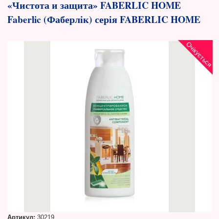
«Чистота и защита» FABERLIC HOME
Faberlic (Фаберлік) серія FABERLIC HOME
Очікується
Артикул:
30219