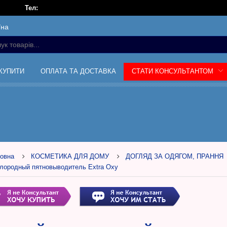
Тел:
їна
 КУПИТИ
ОПЛАТА ТА ДОСТАВКА
СТАТИ КОНСУЛЬТАНТОМ
овна
КОСМЕТИКА ДЛЯ ДОМУ
ДОГЛЯД ЗА ОДЯГОМ, ПРАННЯ
лородный пятновыводитель Extra Oxy