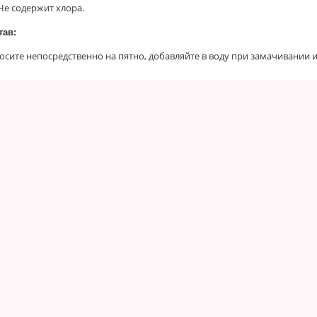
Не содержит хлора.
тав:
осите непосредственно на пятно, добавляйте в воду при замачивании 