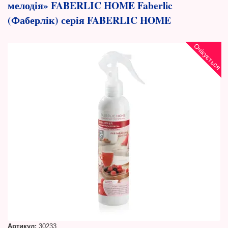
мелодія» FABERLIC HOME Faberlic
(Фаберлік) серія FABERLIC HOME
Очікується
Артикул:
30233