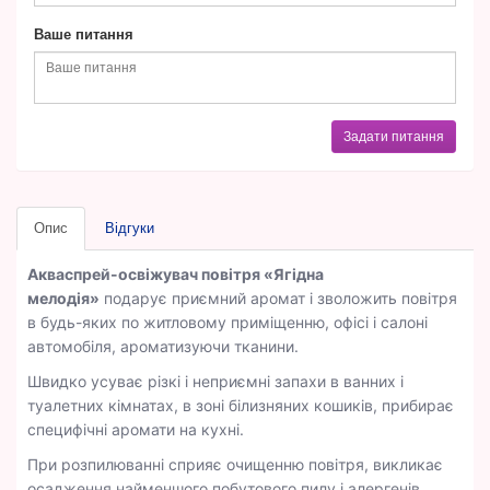
Ваше питання
Задати питання
Опис
Відгуки
Акваспрей-освіжувач повітря «Ягідна
мелодія»
подарує приємний аромат і зволожить повітря
в будь-яких по житловому приміщенню, офісі і салоні
автомобіля, ароматизуючи тканини.
Швидко усуває різкі і неприємні запахи в ванних і
туалетних кімнатах, в зоні білизняних кошиків, прибирає
специфічні аромати на кухні.
При розпилюванні сприяє очищенню повітря, викликає
осадження найменшого побутового пилу і алергенів.