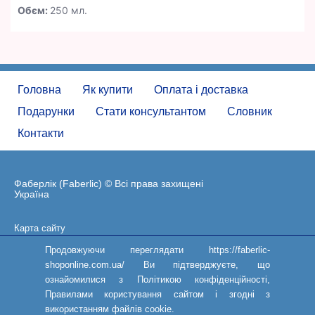
Обєм:
250 мл.
Головна
Як купити
Оплата і доставка
Подарунки
Стати консультантом
Словник
Контакти
Фаберлік (Faberlic) © Всі права захищені
Україна
Карта сайту
Угода користувача
Продовжуючи переглядати https://faberlic-
shoponline.com.ua/ Ви підтверджуєте, що
ознайомилися з Політикою конфіденційності,
Правилами користування сайтом і згодні з
використанням файлів cookie.