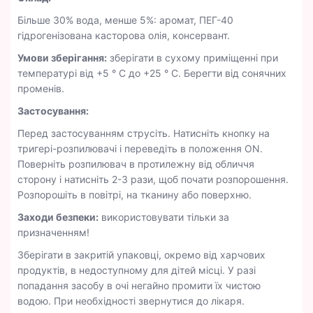
Більше 30% вода, менше 5%: аромат, ПЕГ-40
гідрогенізована касторова олія, консервант.
Умови зберігання:
зберігати в сухому приміщенні при
температурі від +5 ° С до +25 ° С. Берегти від сонячних
променів.
Застосування:
Перед застосуванням струсіть. Натисніть кнопку на
тригері-розпилювачі і переведіть в положення ON.
Поверніть розпилювач в протилежну від обличчя
сторону і натисніть 2-3 рази, щоб почати розпорошення.
Розпорошіть в повітрі, на тканину або поверхню.
Заходи безпеки:
використовувати тільки за
призначенням!
Зберігати в закритій упаковці, окремо від харчових
продуктів, в недоступному для дітей місці. У разі
попадання засобу в очі негайно промити їх чистою
водою. При необхідності звернутися до лікаря.