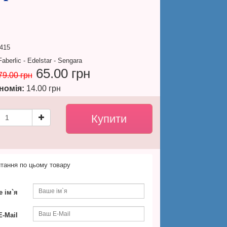
415
aberlic - Edelstar - Sengara
65.00 грн
79.00 грн
номія:
14.00 грн
тання по цьому товару
 ім`я
-Mail