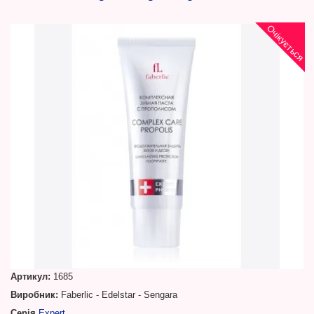
Очікується
Артикул:
1685
Виробник:
Faberlic - Edelstar - Sengara
Серія
Expert