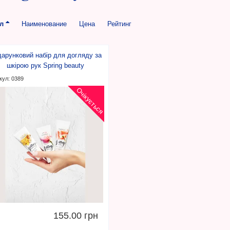
ул
Наименование
Цена
Рейтинг
арунковий набір для догляду за
шкірою рук Spring beauty
кул: 0389
Очікується
155.00 грн