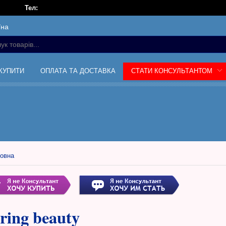
Тел:
їна
 КУПИТИ
ОПЛАТА ТА ДОСТАВКА
СТАТИ КОНСУЛЬТАНТОМ
овна
ring beauty