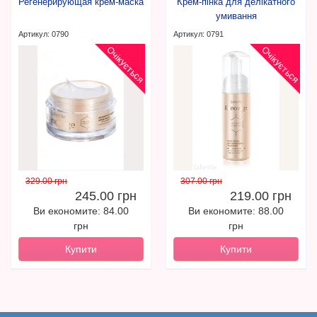
Регенерирующая крем-маска
Крем-пінка для делікатного
умивання
Артикул: 0790
Артикул: 0791
Очікується
Очікується
329.00 грн
307.00 грн
245.00 грн
219.00 грн
Ви економите: 84.00
Ви економите: 88.00
грн
грн
Купити
Купити