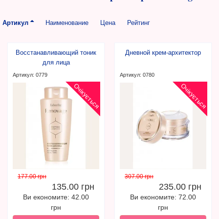
Артикул
Наименование
Цена
Рейтинг
Восстанавливающий тоник
Дневной крем-архитектор
для лица
Артикул: 0779
Артикул: 0780
Очікується
Очікується
177.00 грн
307.00 грн
135.00 грн
235.00 грн
Ви економите: 42.00
Ви економите: 72.00
грн
грн