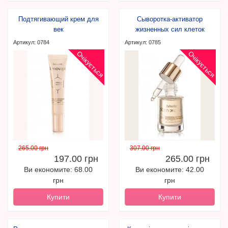
Подтягивающий крем для
Сыворотка-активатор
век
жизненных сил клеток
Артикул: 0784
Артикул: 0785
Очікується
Очікується
265.00 грн
307.00 грн
197.00 грн
265.00 грн
Ви економите: 68.00
Ви економите: 42.00
грн
грн
Купити
Купити