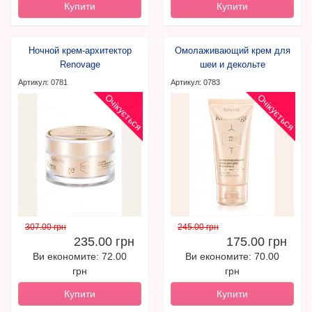
Купити
Купити
Ночной крем-архитектор
Омолаживающий крем для
Renovage
шеи и декольте
Артикул: 0781
Артикул: 0783
Очікується
Очікується
307.00 грн
245.00 грн
235.00 грн
175.00 грн
Ви економите: 72.00
Ви економите: 70.00
грн
грн
Купити
Купити