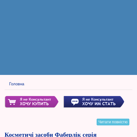
Головна
Читати повністю
Косметичі засоби Фаберлік серія