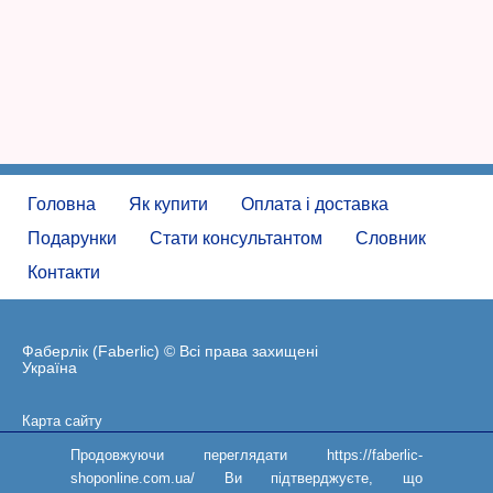
Головна
Як купити
Оплата і доставка
Подарунки
Стати консультантом
Словник
Контакти
Фаберлік (Faberlic) © Всі права захищені
Україна
Карта сайту
Угода користувача
Продовжуючи переглядати https://faberlic-
shoponline.com.ua/ Ви підтверджуєте, що